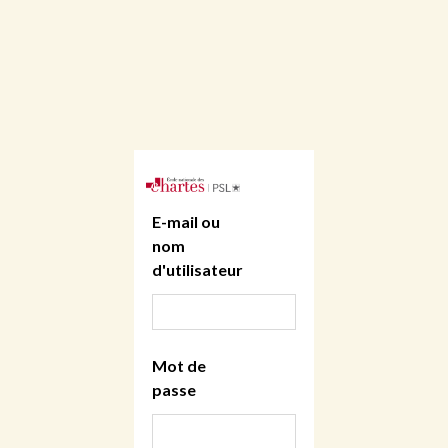
E-mail ou
nom
d'utilisateur
Mot de
passe