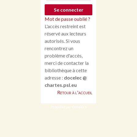
Mot de passe oublié ?
L'accès restreint est
réservé aux lecteurs
autorisés. Si vous
rencontrez un
problème d'accès,
merci de contacter la
bibliothèque à cette
adresse :
docelec @
chartes.psl.eu
Retour à l'accueil
Propulsé par Omeka S