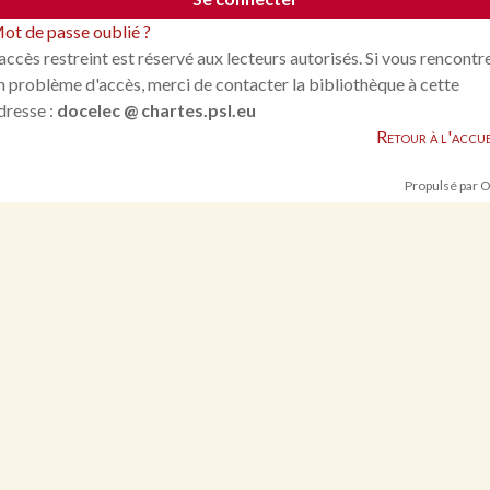
ot de passe oublié ?
'accès restreint est réservé aux lecteurs autorisés. Si vous rencontr
n problème d'accès, merci de contacter la bibliothèque à cette
dresse :
docelec @ chartes.psl.eu
Retour à l'accue
Propulsé par 