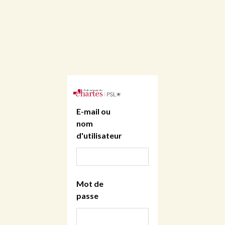
E-mail ou
nom
d'utilisateur
Mot de
passe