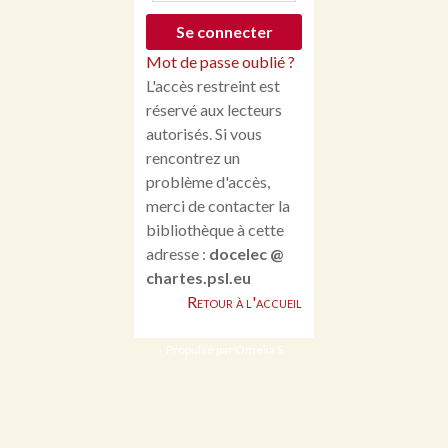
Mot de passe oublié ?
L'accès restreint est
réservé aux lecteurs
autorisés. Si vous
rencontrez un
problème d'accès,
merci de contacter la
bibliothèque à cette
adresse :
docelec @
chartes.psl.eu
Retour à l'accueil
Propulsé par Omeka S