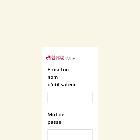
E-mail ou
nom
d'utilisateur
Mot de
passe