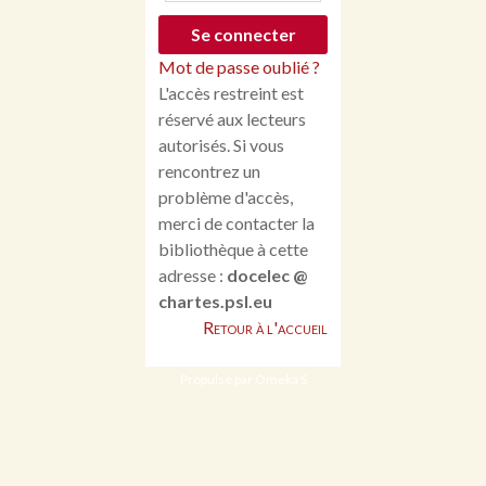
Mot de passe oublié ?
L'accès restreint est
réservé aux lecteurs
autorisés. Si vous
rencontrez un
problème d'accès,
merci de contacter la
bibliothèque à cette
adresse :
docelec @
chartes.psl.eu
Retour à l'accueil
Propulsé par Omeka S