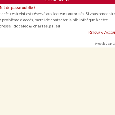
ot de passe oublié ?
'accès restreint est réservé aux lecteurs autorisés. Si vous rencontr
n problème d'accès, merci de contacter la bibliothèque à cette
dresse :
docelec @ chartes.psl.eu
Retour à l'accue
Propulsé par 