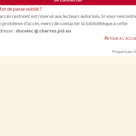
ot de passe oublié ?
'accès restreint est réservé aux lecteurs autorisés. Si vous rencontr
n problème d'accès, merci de contacter la bibliothèque à cette
dresse :
docelec @ chartes.psl.eu
Retour à l'accue
Propulsé par 