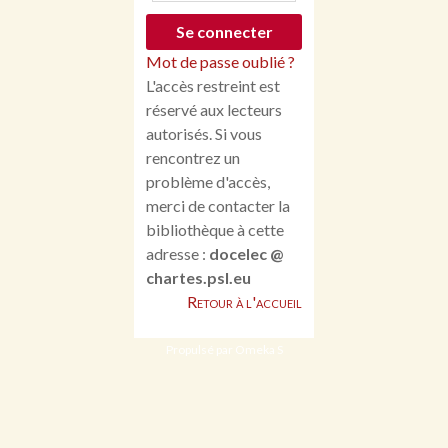
Mot de passe oublié ?
L'accès restreint est
réservé aux lecteurs
autorisés. Si vous
rencontrez un
problème d'accès,
merci de contacter la
bibliothèque à cette
adresse :
docelec @
chartes.psl.eu
Retour à l'accueil
Propulsé par Omeka S