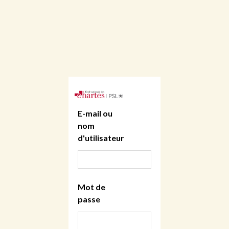
E-mail ou
nom
d'utilisateur
Mot de
passe