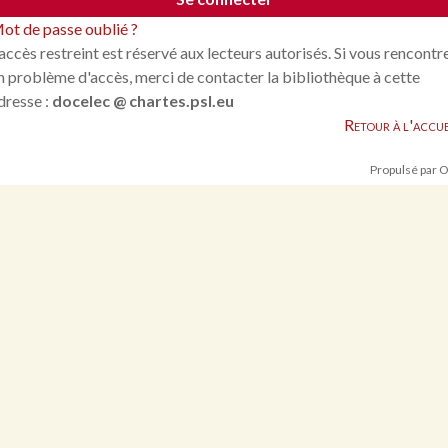
ot de passe oublié ?
'accès restreint est réservé aux lecteurs autorisés. Si vous rencontr
n problème d'accès, merci de contacter la bibliothèque à cette
dresse :
docelec @ chartes.psl.eu
Retour à l'accue
Propulsé par 