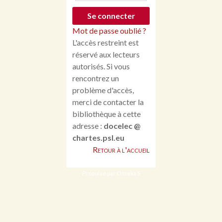
Mot de passe oublié ?
L'accès restreint est
réservé aux lecteurs
autorisés. Si vous
rencontrez un
problème d'accès,
merci de contacter la
bibliothèque à cette
adresse :
docelec @
chartes.psl.eu
Retour à l'accueil
Propulsé par Omeka S