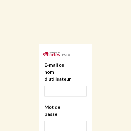
E-mail ou
nom
d'utilisateur
Mot de
passe