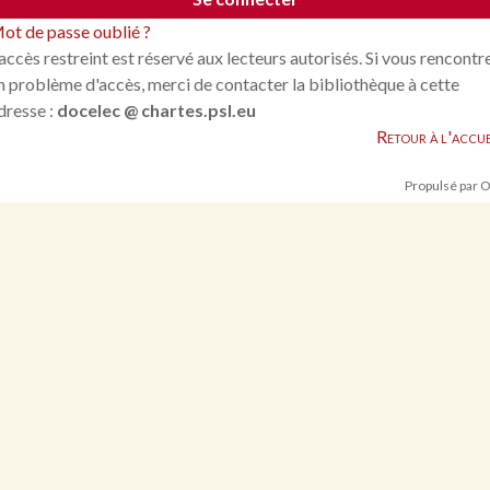
ot de passe oublié ?
'accès restreint est réservé aux lecteurs autorisés. Si vous rencontr
n problème d'accès, merci de contacter la bibliothèque à cette
dresse :
docelec @ chartes.psl.eu
Retour à l'accue
Propulsé par 