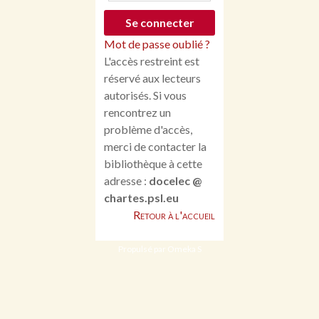
Mot de passe oublié ?
L'accès restreint est
réservé aux lecteurs
autorisés. Si vous
rencontrez un
problème d'accès,
merci de contacter la
bibliothèque à cette
adresse :
docelec @
chartes.psl.eu
Retour à l'accueil
Propulsé par Omeka S