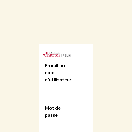
E-mail ou
nom
d'utilisateur
Mot de
passe