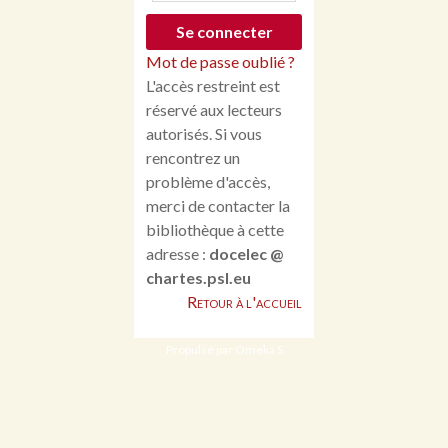
Mot de passe oublié ?
L'accès restreint est
réservé aux lecteurs
autorisés. Si vous
rencontrez un
problème d'accès,
merci de contacter la
bibliothèque à cette
adresse :
docelec @
chartes.psl.eu
Retour à l'accueil
Propulsé par Omeka S