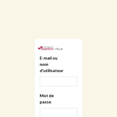
E-mail ou
nom
d'utilisateur
Mot de
passe