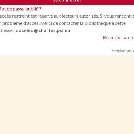
ot de passe oublié ?
'accès restreint est réservé aux lecteurs autorisés. Si vous rencontr
n problème d'accès, merci de contacter la bibliothèque à cette
dresse :
docelec @ chartes.psl.eu
Retour à l'accue
Propulsé par 