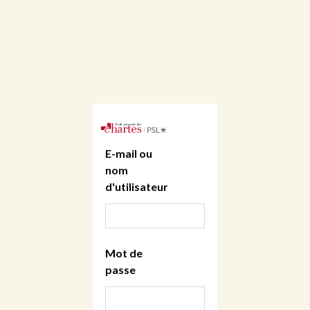
E-mail ou
nom
d'utilisateur
Mot de
passe