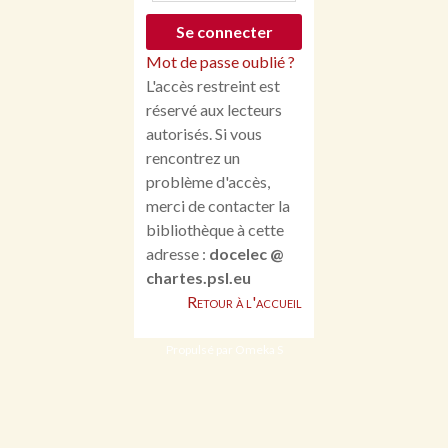
Mot de passe oublié ?
L'accès restreint est
réservé aux lecteurs
autorisés. Si vous
rencontrez un
problème d'accès,
merci de contacter la
bibliothèque à cette
adresse :
docelec @
chartes.psl.eu
Retour à l'accueil
Propulsé par Omeka S