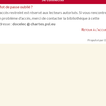
ot de passe oublié ?
'accès restreint est réservé aux lecteurs autorisés. Si vous rencontr
n problème d'accès, merci de contacter la bibliothèque à cette
dresse :
docelec @ chartes.psl.eu
Retour à l'accue
Propulsé par 