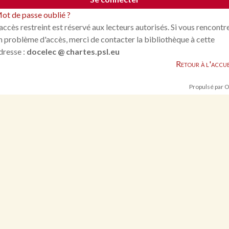
ot de passe oublié ?
'accès restreint est réservé aux lecteurs autorisés. Si vous rencontr
n problème d'accès, merci de contacter la bibliothèque à cette
dresse :
docelec @ chartes.psl.eu
Retour à l'accue
Propulsé par 