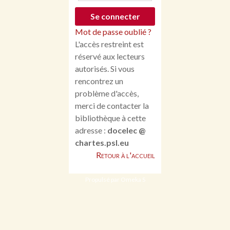
Mot de passe oublié ?
L'accès restreint est
réservé aux lecteurs
autorisés. Si vous
rencontrez un
problème d'accès,
merci de contacter la
bibliothèque à cette
adresse :
docelec @
chartes.psl.eu
Retour à l'accueil
Propulsé par Omeka S