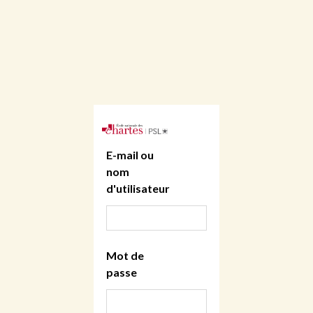
E-mail ou
nom
d'utilisateur
Mot de
passe