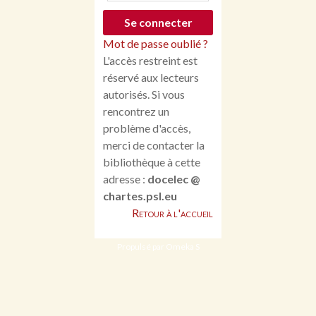
Mot de passe oublié ?
L'accès restreint est
réservé aux lecteurs
autorisés. Si vous
rencontrez un
problème d'accès,
merci de contacter la
bibliothèque à cette
adresse :
docelec @
chartes.psl.eu
Retour à l'accueil
Propulsé par Omeka S