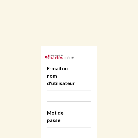
E-mail ou
nom
d'utilisateur
Mot de
passe