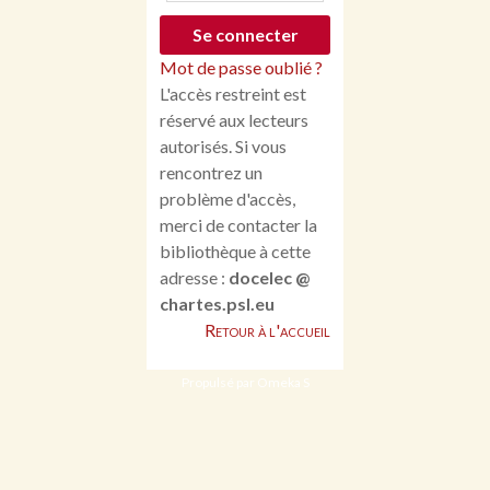
Mot de passe oublié ?
L'accès restreint est
réservé aux lecteurs
autorisés. Si vous
rencontrez un
problème d'accès,
merci de contacter la
bibliothèque à cette
adresse :
docelec @
chartes.psl.eu
Retour à l'accueil
Propulsé par Omeka S