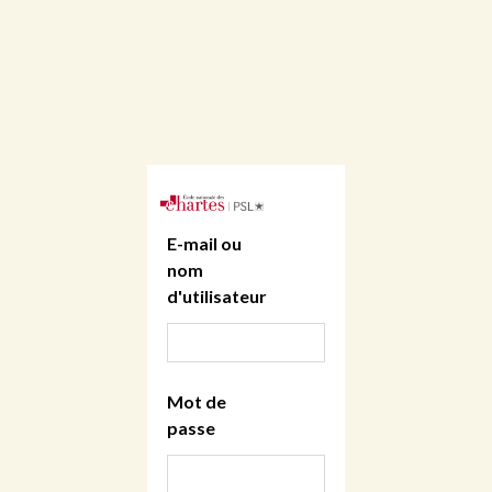
E-mail ou
nom
d'utilisateur
Mot de
passe