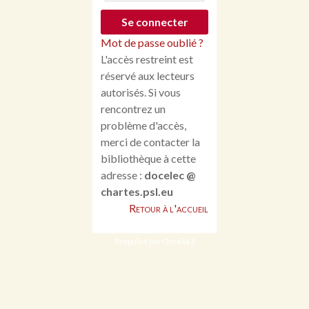
Mot de passe oublié ?
L'accès restreint est
réservé aux lecteurs
autorisés. Si vous
rencontrez un
problème d'accès,
merci de contacter la
bibliothèque à cette
adresse :
docelec @
chartes.psl.eu
Retour à l'accueil
Propulsé par Omeka S