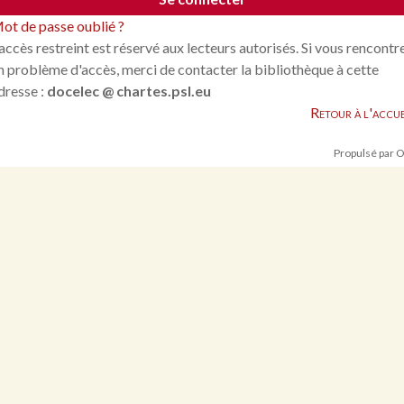
ot de passe oublié ?
'accès restreint est réservé aux lecteurs autorisés. Si vous rencontr
n problème d'accès, merci de contacter la bibliothèque à cette
dresse :
docelec @ chartes.psl.eu
Retour à l'accue
Propulsé par 