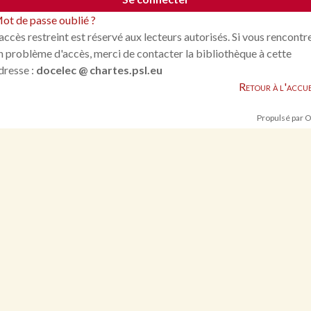
ot de passe oublié ?
'accès restreint est réservé aux lecteurs autorisés. Si vous rencontr
n problème d'accès, merci de contacter la bibliothèque à cette
dresse :
docelec @ chartes.psl.eu
Retour à l'accue
Propulsé par 