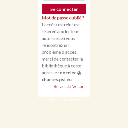
Mot de passe oublié ?
L'accès restreint est
réservé aux lecteurs
autorisés. Si vous
rencontrez un
problème d'accès,
merci de contacter la
bibliothèque à cette
adresse :
docelec @
chartes.psl.eu
Retour à l'accueil
Propulsé par Omeka S