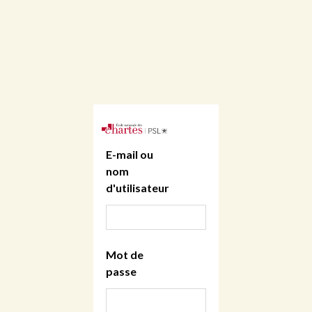
E-mail ou
nom
d'utilisateur
Mot de
passe