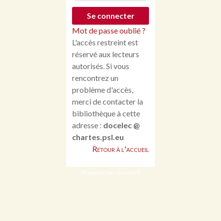
Mot de passe oublié ?
L'accès restreint est
réservé aux lecteurs
autorisés. Si vous
rencontrez un
problème d'accès,
merci de contacter la
bibliothèque à cette
adresse :
docelec @
chartes.psl.eu
Retour à l'accueil
Propulsé par Omeka S