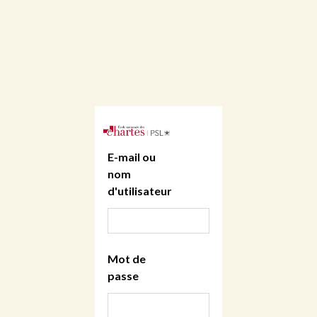
E-mail ou
nom
d'utilisateur
Mot de
passe