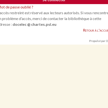
ot de passe oublié ?
'accès restreint est réservé aux lecteurs autorisés. Si vous rencontr
n problème d'accès, merci de contacter la bibliothèque à cette
dresse :
docelec @ chartes.psl.eu
Retour à l'accue
Propulsé par 