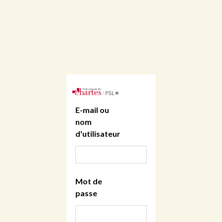
E-mail ou
nom
d'utilisateur
Mot de
passe