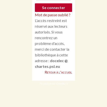
Mot de passe oublié ?
L'accès restreint est
réservé aux lecteurs
autorisés. Si vous
rencontrez un
problème d'accès,
merci de contacter la
bibliothèque à cette
adresse :
docelec @
chartes.psl.eu
Retour à l'accueil
Propulsé par Omeka S