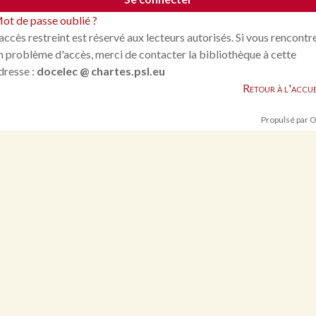
ot de passe oublié ?
'accès restreint est réservé aux lecteurs autorisés. Si vous rencontr
n problème d'accès, merci de contacter la bibliothèque à cette
dresse :
docelec @ chartes.psl.eu
Retour à l'accue
Propulsé par 