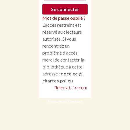
Mot de passe oublié ?
L'accès restreint est
réservé aux lecteurs
autorisés. Si vous
rencontrez un
problème d'accès,
merci de contacter la
bibliothèque à cette
adresse :
docelec @
chartes.psl.eu
Retour à l'accueil
Propulsé par Omeka S