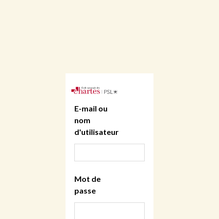
E-mail ou
nom
d'utilisateur
Mot de
passe