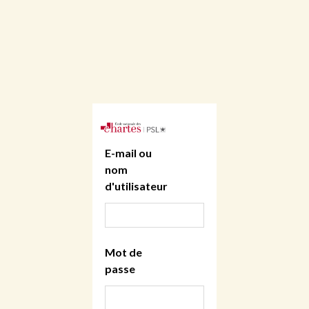
E-mail ou
nom
d'utilisateur
Mot de
passe