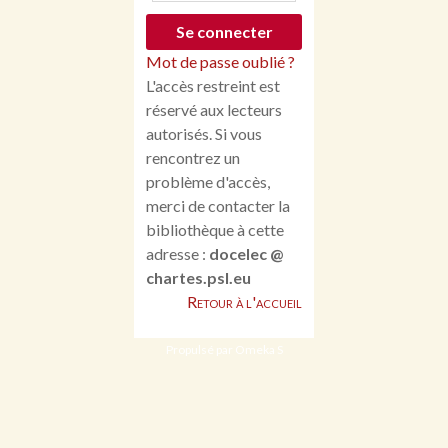
Mot de passe oublié ?
L'accès restreint est
réservé aux lecteurs
autorisés. Si vous
rencontrez un
problème d'accès,
merci de contacter la
bibliothèque à cette
adresse :
docelec @
chartes.psl.eu
Retour à l'accueil
Propulsé par Omeka S