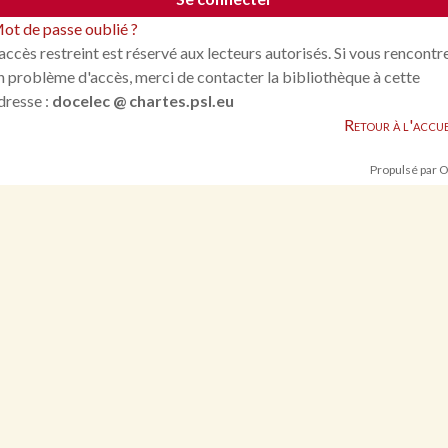
ot de passe oublié ?
'accès restreint est réservé aux lecteurs autorisés. Si vous rencontr
n problème d'accès, merci de contacter la bibliothèque à cette
dresse :
docelec @ chartes.psl.eu
Retour à l'accue
Propulsé par 