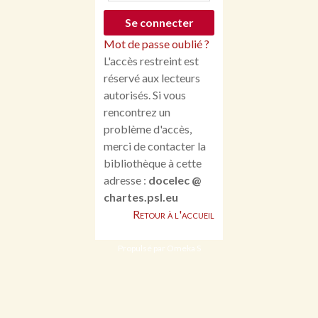
Mot de passe oublié ?
L'accès restreint est
réservé aux lecteurs
autorisés. Si vous
rencontrez un
problème d'accès,
merci de contacter la
bibliothèque à cette
adresse :
docelec @
chartes.psl.eu
Retour à l'accueil
Propulsé par Omeka S