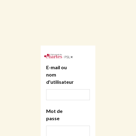
E-mail ou
nom
d'utilisateur
Mot de
passe