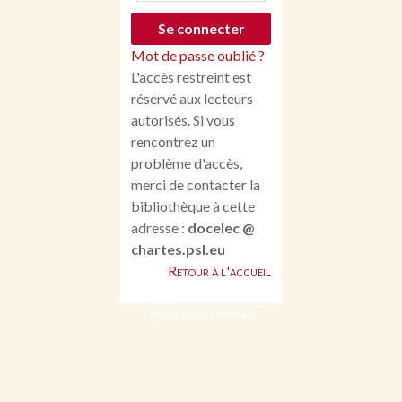
Mot de passe oublié ?
L'accès restreint est
réservé aux lecteurs
autorisés. Si vous
rencontrez un
problème d'accès,
merci de contacter la
bibliothèque à cette
adresse :
docelec @
chartes.psl.eu
Retour à l'accueil
Propulsé par Omeka S