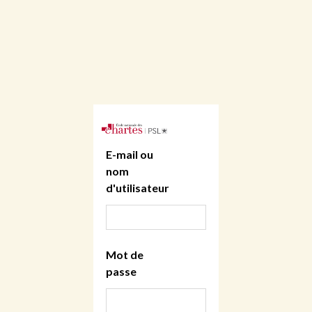
E-mail ou
nom
d'utilisateur
Mot de
passe