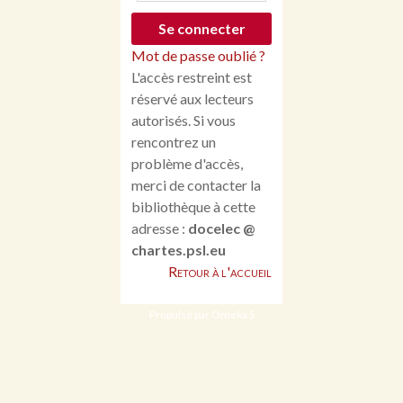
Mot de passe oublié ?
L'accès restreint est
réservé aux lecteurs
autorisés. Si vous
rencontrez un
problème d'accès,
merci de contacter la
bibliothèque à cette
adresse :
docelec @
chartes.psl.eu
Retour à l'accueil
Propulsé par Omeka S