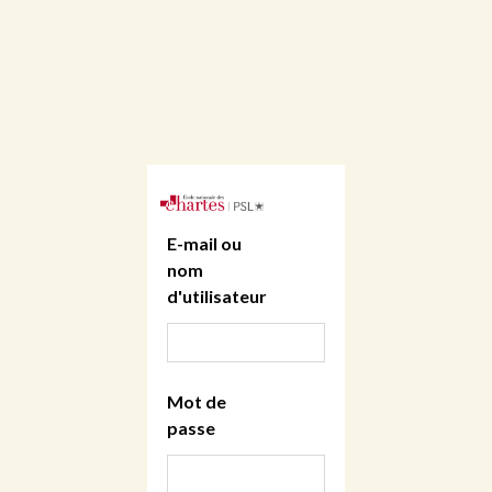
E-mail ou
nom
d'utilisateur
Mot de
passe