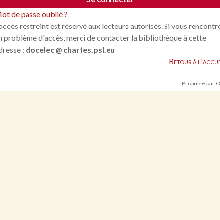
ot de passe oublié ?
'accès restreint est réservé aux lecteurs autorisés. Si vous rencontr
n problème d'accès, merci de contacter la bibliothèque à cette
dresse :
docelec @ chartes.psl.eu
Retour à l'accue
Propulsé par 