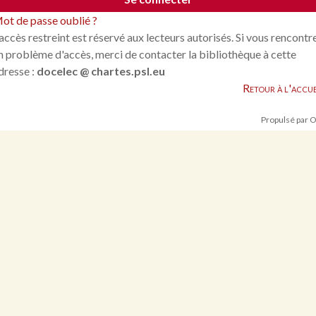
ot de passe oublié ?
'accès restreint est réservé aux lecteurs autorisés. Si vous rencontr
n problème d'accès, merci de contacter la bibliothèque à cette
dresse :
docelec @ chartes.psl.eu
Retour à l'accue
Propulsé par 