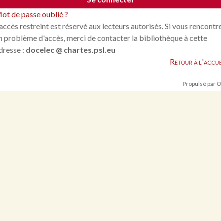
ot de passe oublié ?
'accès restreint est réservé aux lecteurs autorisés. Si vous rencontr
n problème d'accès, merci de contacter la bibliothèque à cette
dresse :
docelec @ chartes.psl.eu
Retour à l'accue
Propulsé par 