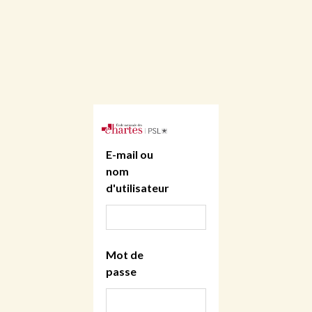
E-mail ou
nom
d'utilisateur
Mot de
passe