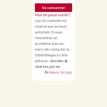
Mot de passe oublié ?
L'accès restreint est
réservé aux lecteurs
autorisés. Si vous
rencontrez un
problème d'accès,
merci de contacter la
bibliothèque à cette
adresse :
docelec @
chartes.psl.eu
Retour à l'accueil
Propulsé par Omeka S