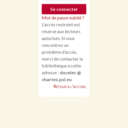
Mot de passe oublié ?
L'accès restreint est
réservé aux lecteurs
autorisés. Si vous
rencontrez un
problème d'accès,
merci de contacter la
bibliothèque à cette
adresse :
docelec @
chartes.psl.eu
Retour à l'accueil
Propulsé par Omeka S