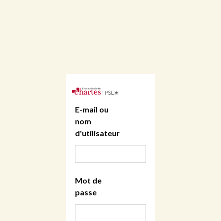
E-mail ou
nom
d'utilisateur
Mot de
passe