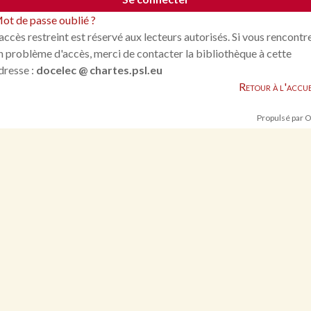
ot de passe oublié ?
'accès restreint est réservé aux lecteurs autorisés. Si vous rencontr
n problème d'accès, merci de contacter la bibliothèque à cette
dresse :
docelec @ chartes.psl.eu
Retour à l'accue
Propulsé par 