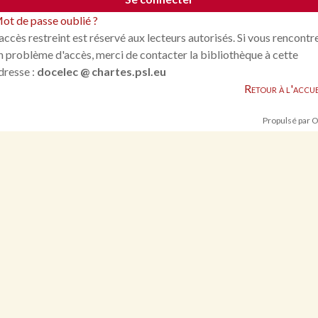
ot de passe oublié ?
'accès restreint est réservé aux lecteurs autorisés. Si vous rencontr
n problème d'accès, merci de contacter la bibliothèque à cette
dresse :
docelec @ chartes.psl.eu
Retour à l'accue
Propulsé par 