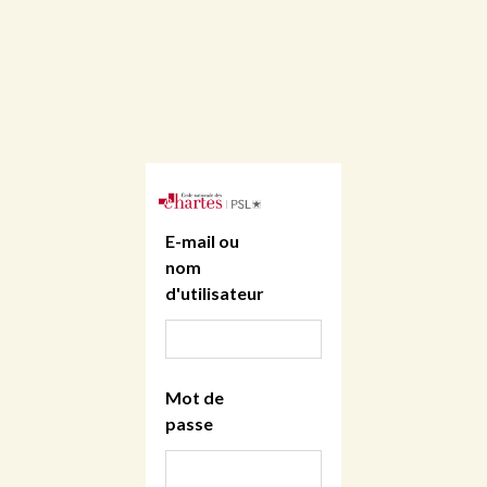
E-mail ou
nom
d'utilisateur
Mot de
passe