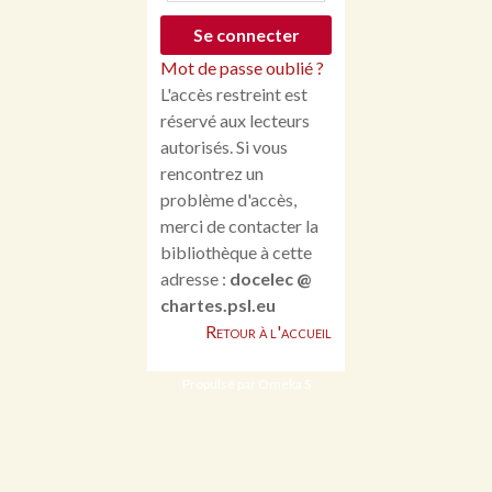
Mot de passe oublié ?
L'accès restreint est
réservé aux lecteurs
autorisés. Si vous
rencontrez un
problème d'accès,
merci de contacter la
bibliothèque à cette
adresse :
docelec @
chartes.psl.eu
Retour à l'accueil
Propulsé par Omeka S