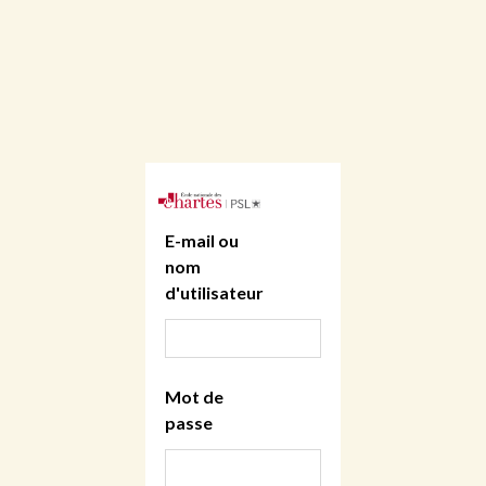
E-mail ou
nom
d'utilisateur
Mot de
passe