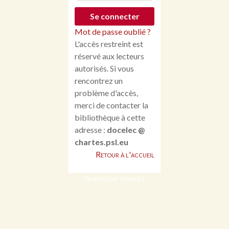
Mot de passe oublié ?
L'accès restreint est
réservé aux lecteurs
autorisés. Si vous
rencontrez un
problème d'accès,
merci de contacter la
bibliothèque à cette
adresse :
docelec @
chartes.psl.eu
Retour à l'accueil
Propulsé par Omeka S