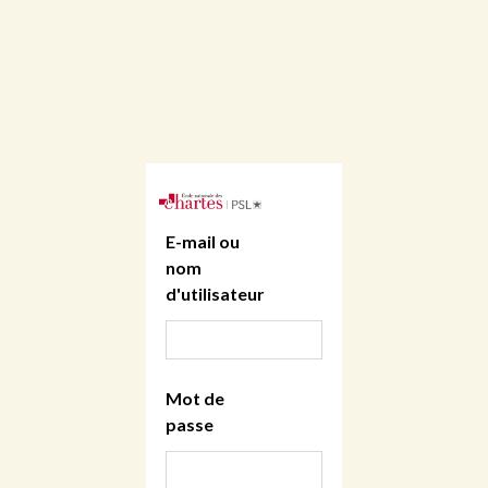
E-mail ou
nom
d'utilisateur
Mot de
passe