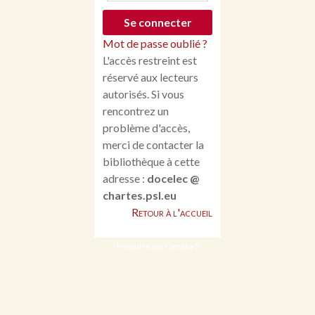
Mot de passe oublié ?
L'accès restreint est
réservé aux lecteurs
autorisés. Si vous
rencontrez un
problème d'accès,
merci de contacter la
bibliothèque à cette
adresse :
docelec @
chartes.psl.eu
Retour à l'accueil
Propulsé par Omeka S