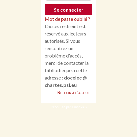
Mot de passe oublié ?
L'accès restreint est
réservé aux lecteurs
autorisés. Si vous
rencontrez un
problème d'accès,
merci de contacter la
bibliothèque à cette
adresse :
docelec @
chartes.psl.eu
Retour à l'accueil
Propulsé par Omeka S