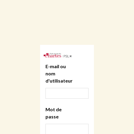
E-mail ou
nom
d'utilisateur
Mot de
passe