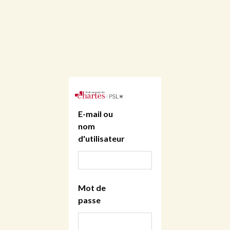
E-mail ou
nom
d'utilisateur
Mot de
passe