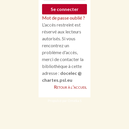
Mot de passe oublié ?
L'accès restreint est
réservé aux lecteurs
autorisés. Si vous
rencontrez un
problème d'accès,
merci de contacter la
bibliothèque à cette
adresse :
docelec @
chartes.psl.eu
Retour à l'accueil
Propulsé par Omeka S