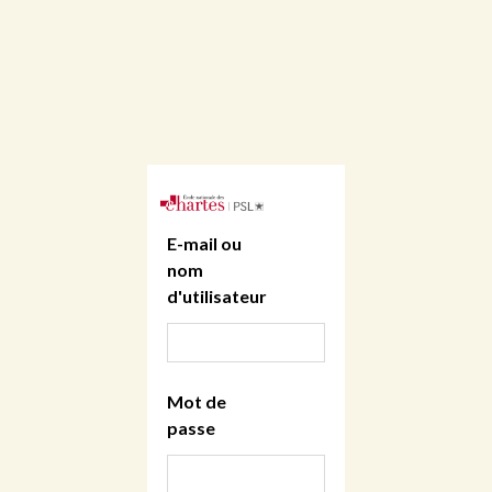
E-mail ou
nom
d'utilisateur
Mot de
passe