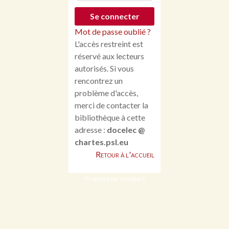
Mot de passe oublié ?
L'accès restreint est
réservé aux lecteurs
autorisés. Si vous
rencontrez un
problème d'accès,
merci de contacter la
bibliothèque à cette
adresse :
docelec @
chartes.psl.eu
Retour à l'accueil
Propulsé par Omeka S