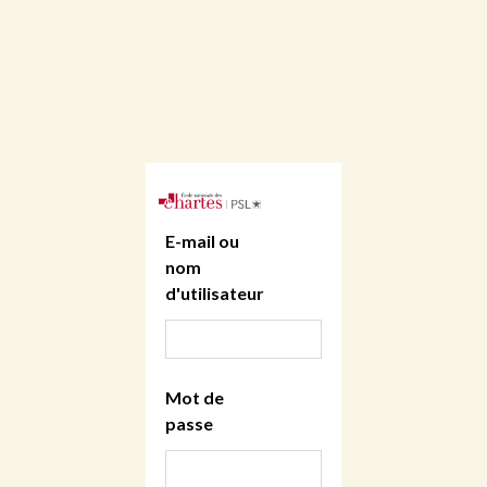
E-mail ou
nom
d'utilisateur
Mot de
passe