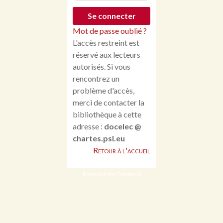
Mot de passe oublié ?
L'accès restreint est
réservé aux lecteurs
autorisés. Si vous
rencontrez un
problème d'accès,
merci de contacter la
bibliothèque à cette
adresse :
docelec @
chartes.psl.eu
Retour à l'accueil
Propulsé par Omeka S