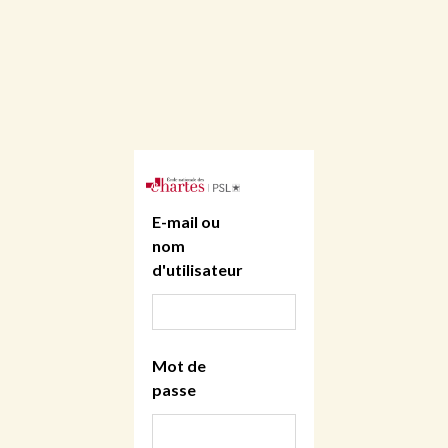
E-mail ou
nom
d'utilisateur
Mot de
passe