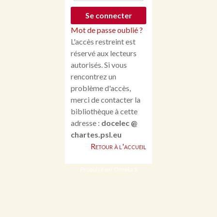
Mot de passe oublié ?
L'accès restreint est
réservé aux lecteurs
autorisés. Si vous
rencontrez un
problème d'accès,
merci de contacter la
bibliothèque à cette
adresse :
docelec @
chartes.psl.eu
Retour à l'accueil
Propulsé par Omeka S