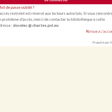
ot de passe oublié ?
'accès restreint est réservé aux lecteurs autorisés. Si vous rencontr
n problème d'accès, merci de contacter la bibliothèque à cette
dresse :
docelec @ chartes.psl.eu
Retour à l'accue
Propulsé par 