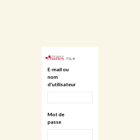
E-mail ou
nom
d'utilisateur
Mot de
passe