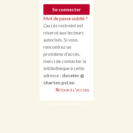
Mot de passe oublié ?
L'accès restreint est
réservé aux lecteurs
autorisés. Si vous
rencontrez un
problème d'accès,
merci de contacter la
bibliothèque à cette
adresse :
docelec @
chartes.psl.eu
Retour à l'accueil
Propulsé par Omeka S